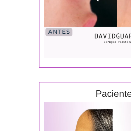
Pacient