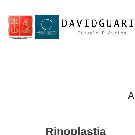
A
Rinoplastia