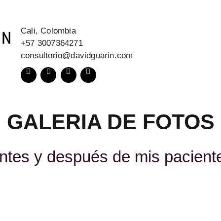
Cali, Colombia
+57 3007364271
consultorio@davidguarin.com
GALERIA DE FOTOS
ntes y después de mis pacient