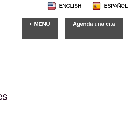
ENGLISH
ESPAÑOL
MENU
Agenda una
cita
es