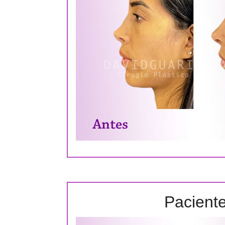
Pacient